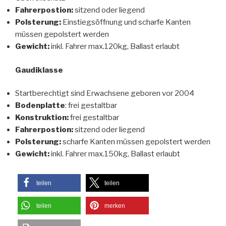
Fahrerpostion:
sitzend oder liegend
Polsterung:
Einstiegsöffnung und scharfe Kanten
müssen gepolstert werden
Gewicht:
inkl. Fahrer max.120kg, Ballast erlaubt
Gaudiklasse
Startberechtigt sind Erwachsene geboren vor 2004
Bodenplatte
: frei gestaltbar
Konstruktion:
frei gestaltbar
Fahrerpostion:
sitzend oder liegend
Polsterung:
scharfe Kanten müssen gepolstert werden
Gewicht:
inkl. Fahrer max.150kg, Ballast erlaubt
teilen
teilen
teilen
merken