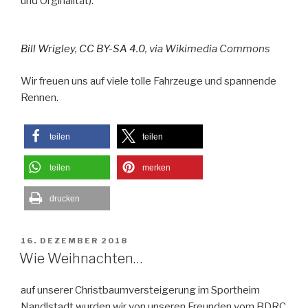
und Orginalität).
Bill Wrigley
,
CC BY-SA 4.0
, via Wikimedia Commons
Wir freuen uns auf viele tolle Fahrzeuge und spannende
Rennen.
teilen
teilen
teilen
merken
drucken
VERÖFFENTLICHT
16. DEZEMBER 2018
AM
Wie Weihnachten…
auf unserer Christbaumversteigerung im Sportheim
Nandlstadt wurden wir von unseren Freunden vom BDRC