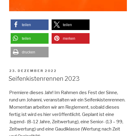
teilen
teilen
teilen
merken
drucken
VERÖFFENTLICHT
23. DEZEMBER 2022
AM
Seifenkistenrennen 2023
Premiere dieses Jahr! Im Rahmen des Fest der Sinne,
rund um Johanni, veranstalten wir ein Seifenkistenrennen.
Momentan arbeiten wir am Reglement, sobald dieses
fertig ist wird es hier veröffentlicht. Geplant ist eine
Jugend- (8-12 Jahre, Zeitwertung), eine Senior- (13 – 99,
Zeitwertung) und eine Gaudiklasse (Wertung nach Zeit