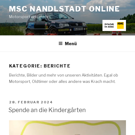
Zum
MSC NANDLSTADT ONLINE
Inhalt
Motorsport und mehr
springen
Menü
KATEGORIE:
BERICHTE
Berichte, Bilder und mehr von unseren Aktivitäten. Egal ob
Motorsport, Oldtimer oder alles andere was Krach macht.
VERÖFFENTLICHT
28. FEBRUAR 2024
AM
Spende an die Kindergärten