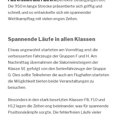
Die 950 m lange Strecke präsentierte sich griffig und
schnell, und so entwickelte sich ein spannender
Wettkampftag mit vielen engen Zeiten.
Spannende Läufe in allen Klassen
Etwas ungewohnt starteten am Vormittag erst die
verbesserten Fahrzeuge der Gruppen F und H. Am
Nachmittag übernahmen die Slalomeinsteigern der
Klasse SE gefolgt von den Serienfahrzeuge der Gruppe
G. Dies sollte Teilnehmer die auch am Flughafen starteten
die Möglichkeit bieten beide Veranstaltungen zu
besuchen.
Besonders in den stark besetzten Klassen F8, F10 und
H12 lagen die Zeiten eng beieinander, was für spannende
Positionskämpfe sorgte. Die fehlerfreien Läufe vieler