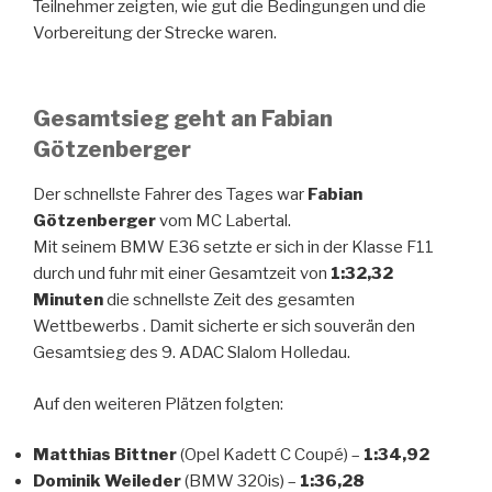
Teilnehmer zeigten, wie gut die Bedingungen und die
Vorbereitung der Strecke waren.
Gesamtsieg geht an Fabian
Götzenberger
Der schnellste Fahrer des Tages war
Fabian
Götzenberger
vom MC Labertal.
Mit seinem BMW E36 setzte er sich in der Klasse F11
durch und fuhr mit einer Gesamtzeit von
1:32,32
Minuten
die schnellste Zeit des gesamten
Wettbewerbs . Damit sicherte er sich souverän den
Gesamtsieg des 9. ADAC Slalom Holledau.
Auf den weiteren Plätzen folgten:
Matthias Bittner
(Opel Kadett C Coupé) –
1:34,92
Dominik Weileder
(BMW 320is) –
1:36,28