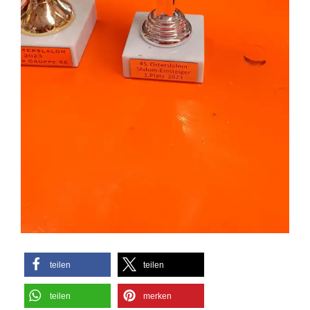
teilen
teilen
teilen
merken