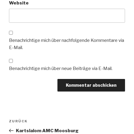
Website
Benachrichtige mich über nachfolgende Kommentare via
E-Mail.
Benachrichtige mich über neue Beiträge via E-Mail.
Beitragsnavigation
Vorheriger
ZURÜCK
Beitrag
Kartslalom AMC Moosburg