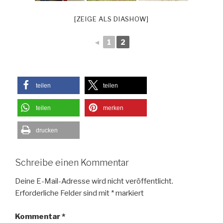
[ZEIGE ALS DIASHOW]
◄
1
2
teilen
teilen
teilen
merken
drucken
Schreibe einen Kommentar
Deine E-Mail-Adresse wird nicht veröffentlicht.
Erforderliche Felder sind mit
*
markiert
Kommentar
*